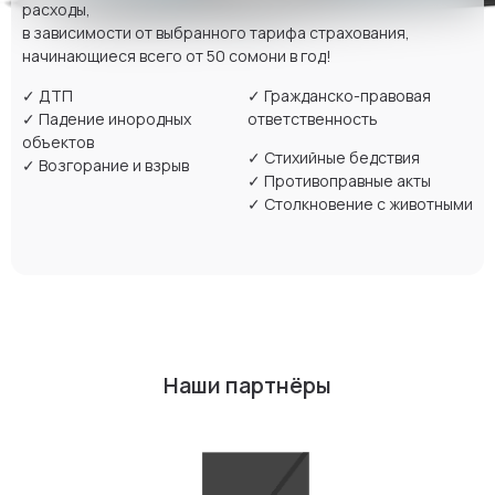
расходы,
в зависимости от выбранного тарифа страхования,
начинающиеся всего от 50 сомони в год!
✓ ДТП
✓ Гражданско-правовая
✓ Падение инородных
ответственность
объектов
✓ Стихийные бедствия
✓ Возгорание и взрыв
✓ Противоправные акты
✓ Столкновение с животными
Наши партнёры