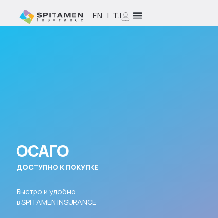
EN
|
TJ
ОСАГО
ДОСТУПНО К ПОКУПКЕ
Быстро и удобно
в SPITAMEN INSURANCE