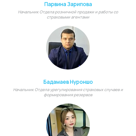
Парвина Зарипова
Начальник Отдела розничной продажи и работы со
страховыми агентами
Бадамаев Нуроншо
Начальник Отдела урегулирования страховых случаев и
формирования резервов