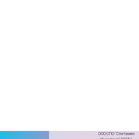
ООО СПО “Спитамен