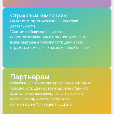
Страховым компаниям
Одним из стратегических направлений
деятельности
“Спитамен Иншуренс” является
перестрахование. Мы готовы предоставить
взаимовыгодные условия сотрудничества
страховым компаниям на регулярной основе.
Партнерам
Обширные партнерские программы, выгодные
условия сотрудничества и высокие ставки по
агентским соглашениям, все это отличительная
черта сотрудничества с страховой
организацией “Спитамен Иншуренс”