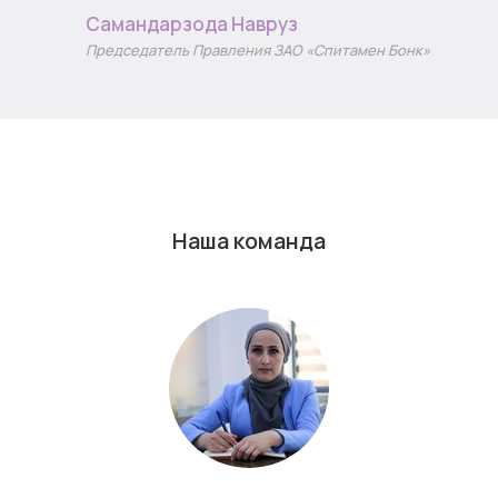
Самандарзода Навруз
Председатель Правления ЗАО «Спитамен Бонк»
Наша команда