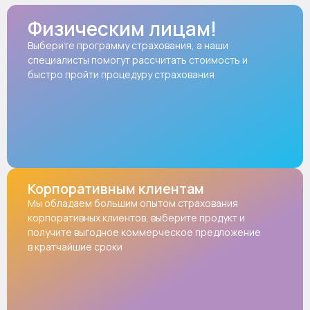
Физическим лицам!
Выберите программу страхования, а наши
специалисты помогут рассчитать стоимость и
быстро пройти процедуру страхования
Корпоративным клиентам
Мы обладаем большим опытом страхования
корпоративных клиентов, выберите продукт и
получите выгодное коммерческое предложение
в кратчайшие сроки