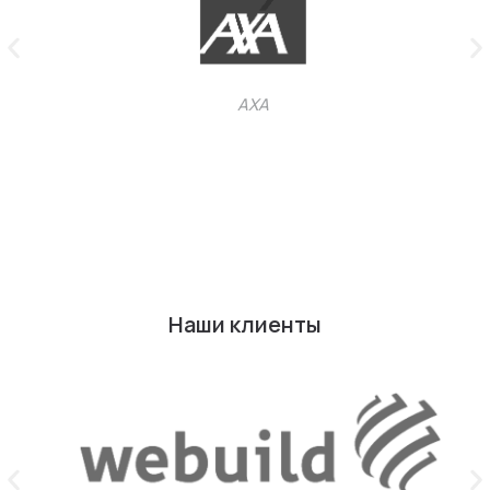
AXA
Наши клиенты