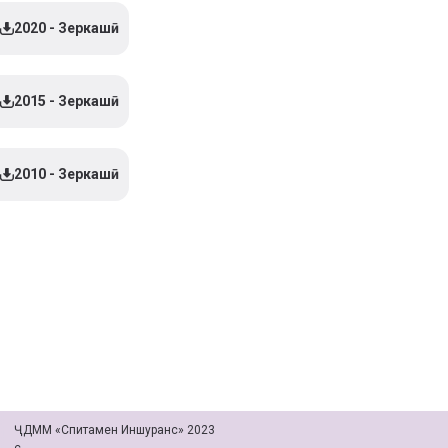
2020 - Зеркашӣ
2015 - Зеркашӣ
2010 - Зеркашӣ
ҶДММ «Спитамен Иншуранс» 2023