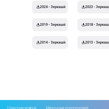
2024 - Зеркашӣ
2023 - Зеркашӣ
2019 - Зеркашӣ
2018 - Зеркашӣ
2014 - Зеркашӣ
2013 - Зеркашӣ
Шахсони воқеъӣ
Мизоҷони корпоративӣ